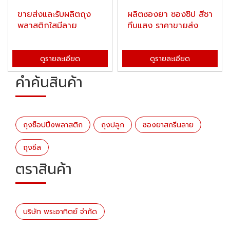
ขายส่งและรับผลิตถุง
ผลิตซองยา ซองซิป สีชา
พลาสติกใสมีลาย
ทึบแสง ราคาขายส่ง
ดูรายละเอียด
ดูรายละเอียด
คำค้นสินค้า
ถุงช็อปปิ้งพลาสติก
ถุงปลูก
ซองยาสกรีนลาย
ถุงซีล
ตราสินค้า
บริษัท พระอาทิตย์ จำกัด