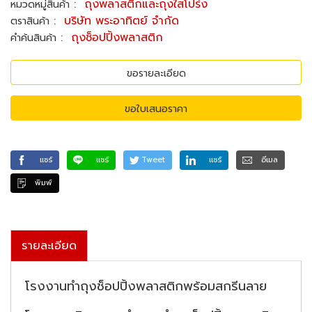
:
ถุงพลาสติกและถุงใสโปร่ง
หมวดหมู่สินค้า
:
บริษัท พระอาทิตย์ จำกัด
ตราสินค้า
:
ถุงช็อปปิ้งพลาสติก
คำค้นสินค้า
ขอรายละเอียด
ขอใบเสนอราคา
แชร์
แชร์
Tweet
แชร์
อีเมล
พิมพ์
รายละเอียด
โรงงานทำถุงช็อปปิ้งพลาสติกพร้อมสกรีนลาย