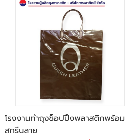
โรงงานทำถุงช็อปปิ้งพลาสติกพร้อม
สกรีนลาย